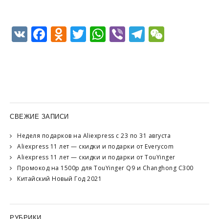
VK
Facebook
Odnoklassniki
Twitter
WhatsApp
Viber
Telegram
WeCha
СВЕЖИЕ ЗАПИСИ
Неделя подарков на Aliexpress с 23 по 31 августа
Aliexpress 11 лет — скидки и подарки от Everycom
Aliexpress 11 лет — скидки и подарки от TouYinger
Промокод на 1500р для TouYinger Q9 и Changhong C300
Китайский Новый Год 2021
РУБРИКИ