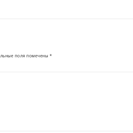
льные поля помечены
*