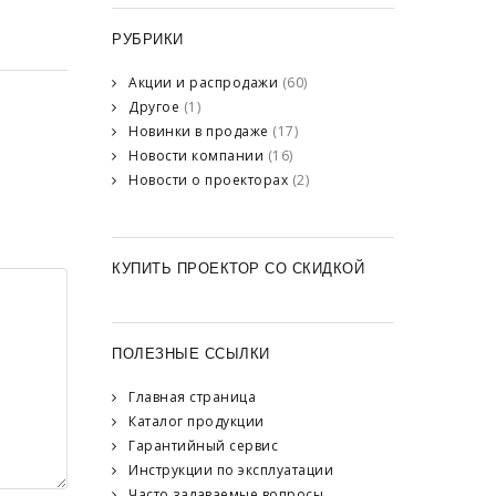
РУБРИКИ
Акции и распродажи
(60)
Другое
(1)
Новинки в продаже
(17)
Новости компании
(16)
Новости о проекторах
(2)
КУПИТЬ ПРОЕКТОР СО СКИДКОЙ
ПОЛЕЗНЫЕ ССЫЛКИ
Главная страница
Каталог продукции
Гарантийный сервис
Инструкции по эксплуатации
Часто задаваемые вопросы