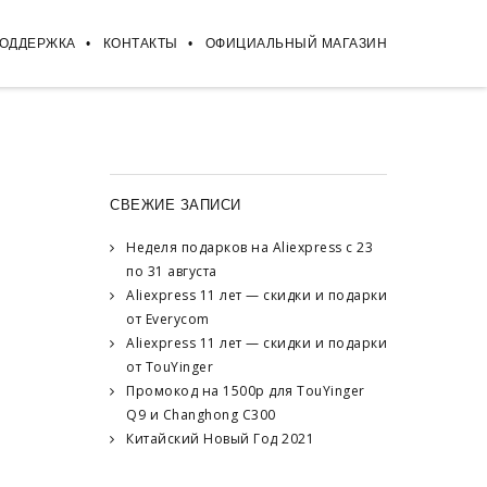
ПОДДЕРЖКА
КОНТАКТЫ
ОФИЦИАЛЬНЫЙ МАГАЗИН
СВЕЖИЕ ЗАПИСИ
Неделя подарков на Aliexpress с 23
по 31 августа
Aliexpress 11 лет — скидки и подарки
от Everycom
Aliexpress 11 лет — скидки и подарки
от TouYinger
Промокод на 1500р для TouYinger
Q9 и Changhong C300
Китайский Новый Год 2021