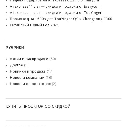
Неделя подарков на Aliexpress с 23 по 31 августа
Aliexpress 11 лет — скидки и подарки от Everycom
Aliexpress 11 лет — скидки и подарки от TouYinger
Промокод на 1500р для TouYinger Q9 и Changhong C300
Китайский Новый Год 2021
РУБРИКИ
Акции и распродажи
(60)
Другое
(1)
Новинки в продаже
(17)
Новости компании
(16)
Новости о проекторах
(2)
КУПИТЬ ПРОЕКТОР СО СКИДКОЙ