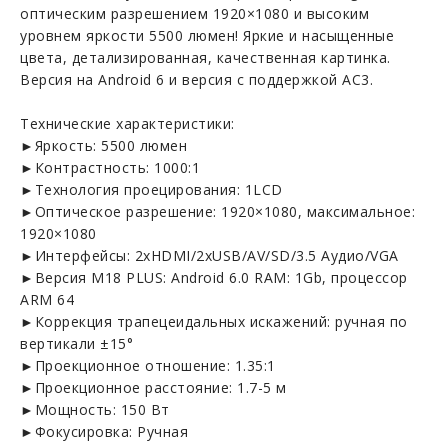
оптическим разрешением 1920×1080 и высоким
уровнем яркости 5500 люмен! Яркие и насыщенные
цвета, детализированная, качественная картинка.
Версия на Android 6 и версия с поддержкой AC3.
Технические характеристики:
►Яркость: 5500 люмен
►Контрастность: 1000:1
►Технология проецирования: 1LCD
►Оптическое разрешение: 1920×1080, максимальное:
1920×1080
►Интерфейсы: 2xHDMI/2xUSB/AV/SD/3.5 Аудио/VGA
►Версия M18 PLUS: Android 6.0 RAM: 1Gb, процессор
ARM 64
►Коррекция трапецеидальных искажений: ручная по
вертикали ±15°
►Проекционное отношение: 1.35:1
►Проекционное расстояние: 1.7-5 м
►Мощность: 150 Вт
►Фокусировка: Ручная