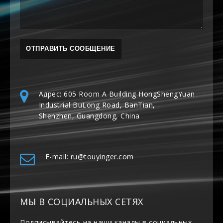
Адрес: 605 Room A Building HongShengYuan
Industrial BuLong Road, BanTian,
Shenzhen, Guangdong, China
E-mail: ru@touyinger.com
МЫ В СОЦИАЛЬНЫХ СЕТЯХ
Подписывайтесь на наши каналы в социальных