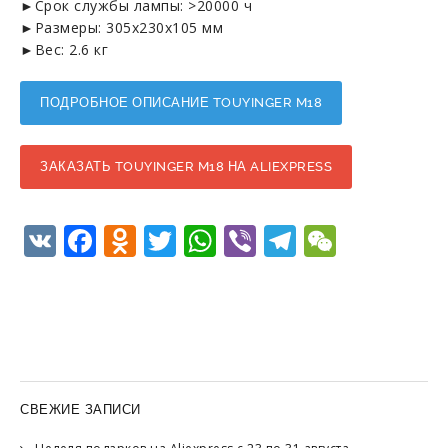
►Срок службы лампы: >20000 ч
►Размеры: 305x230x105 мм
►Вес: 2.6 кг
ПОДРОБНОЕ ОПИСАНИЕ TOUYINGER M18
ЗАКАЗАТЬ TOUYINGER M18 НА ALIEXPRESS
VK
Facebook
Odnoklassniki
Twitter
WhatsApp
Viber
Telegram
WeCha
СВЕЖИЕ ЗАПИСИ