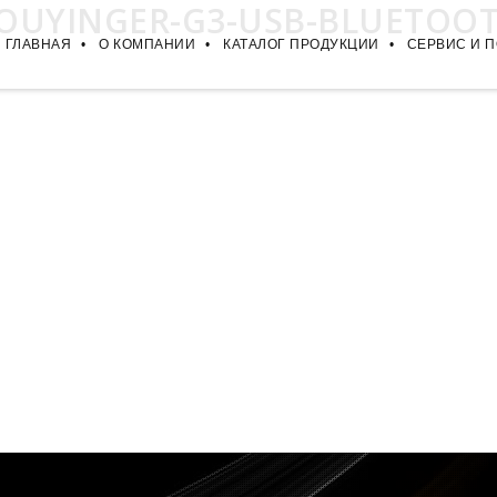
OUYINGER-G3-USB-BLUETOO
ГЛАВНАЯ
О КОМПАНИИ
КАТАЛОГ ПРОДУКЦИИ
СЕРВИС И 