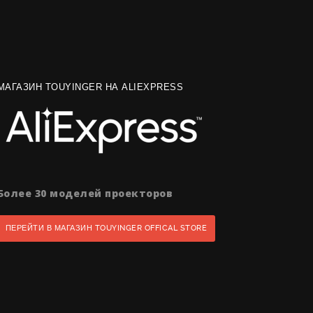
МАГАЗИН TOUYINGER НА ALIEXPRESS
Более 30 моделей проекторов
ПЕРЕЙТИ В МАГАЗИН TOUYINGER OFFICAL STORE