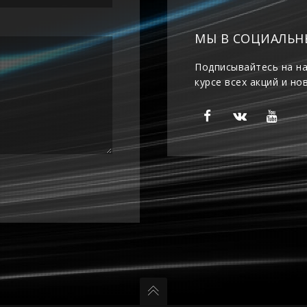
МЫ В СОЦИАЛЬН
Подписывайтесь на на
курсе всех акций и но