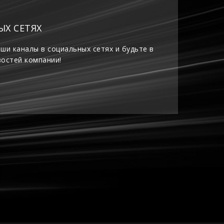
ЫХ СЕТЯХ
ши каналы в социальных сетях и будьте в
востей компании!