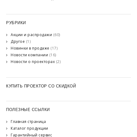
РУБРИКИ
Акции и распродажи
(60)
Другое
(1)
Новинки в продаже
(17)
Новости компании
(16)
Новости о проекторах
(2)
КУПИТЬ ПРОЕКТОР СО СКИДКОЙ
ПОЛЕЗНЫЕ ССЫЛКИ
Главная страница
Каталог продукции
Гарантийный сервис