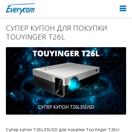
СУПЕР КУПОН ДЛЯ ПОКУПКИ
TOUYINGER T26L
Супер купон T26L35USD для покупки TouYinger T26L!