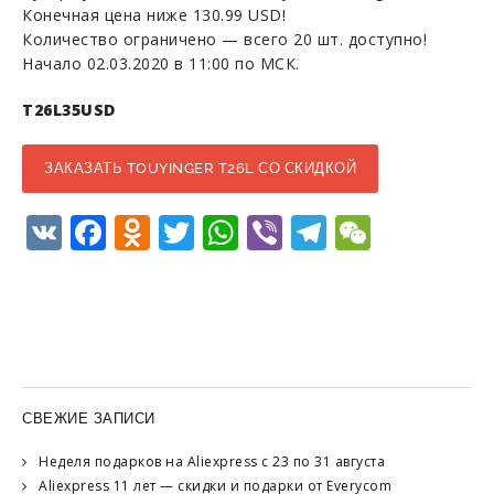
Конечная цена ниже 130.99 USD!
Количество ограничено — всего 20 шт. доступно!
Начало 02.03.2020 в 11:00 по МСК.
T26L35USD
ЗАКАЗАТЬ TOUYINGER T26L СО СКИДКОЙ
VK
Facebook
Odnoklassniki
Twitter
WhatsApp
Viber
Telegram
WeCha
СВЕЖИЕ ЗАПИСИ
Неделя подарков на Aliexpress с 23 по 31 августа
Aliexpress 11 лет — скидки и подарки от Everycom