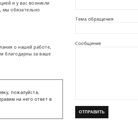
цией и у вас возникли
, мы обязательно
Тема обращения
Сообщение
лания о нашей работе,
ем благодарны за ваше
явку, пожалуйста,
правим на него ответ в