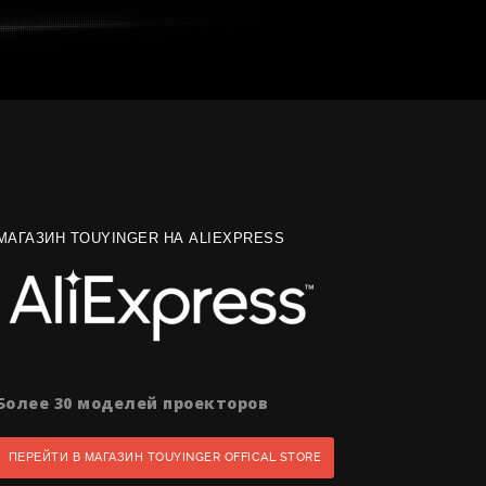
МАГАЗИН TOUYINGER НА ALIEXPRESS
Более 30 моделей проекторов
ПЕРЕЙТИ В МАГАЗИН TOUYINGER OFFICAL STORE