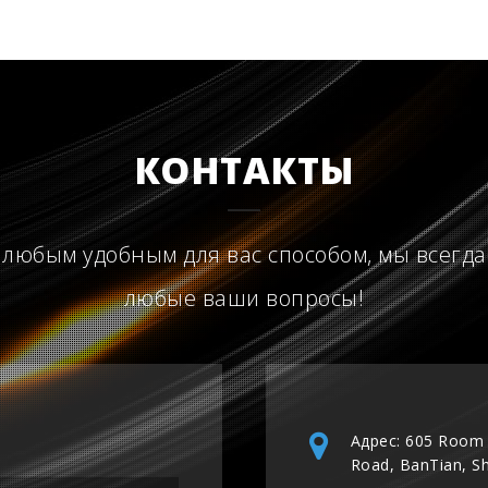
КОНТАКТЫ
 любым удобным для вас способом, мы всегда
любые ваши вопросы!
Адрес: 605 Room 
Road, BanTian, S