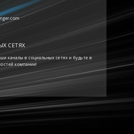
inger.com
ЫХ СЕТЯХ
ши каналы в социальных сетях и будьте в
востей компании!