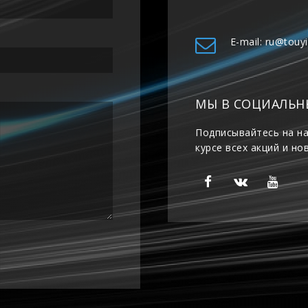
E-mail: ru@touy
МЫ В СОЦИАЛЬН
Подписывайтесь на на
курсе всех акций и но