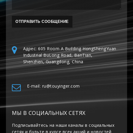
Адрес: 605 Room A Building HongShengYuan
Industrial BuLong Road, BanTian,
Shenzhen, Guangdong, China
E-mail: ru@touyinger.com
МЫ В СОЦИАЛЬНЫХ СЕТЯХ
Подписывайтесь на наши каналы в социальных
сетях и будьте в курсе всех акций и новостей