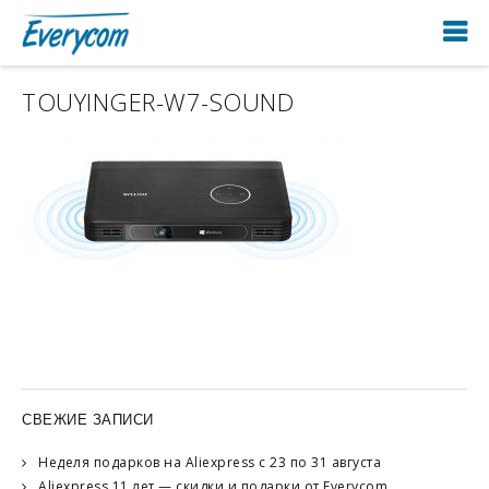
TOUYINGER-W7-SOUND
СВЕЖИЕ ЗАПИСИ
Неделя подарков на Aliexpress с 23 по 31 августа
Aliexpress 11 лет — скидки и подарки от Everycom