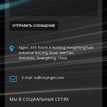
Адрес: 605 Room A Building HongShengYuan
Industrial BuLong Road, BanTian,
Shenzhen, Guangdong, China
E-mail: ru@touyinger.com
МЫ В СОЦИАЛЬНЫХ СЕТЯХ