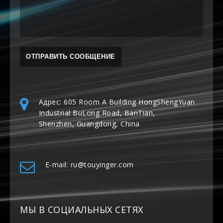
Адрес: 605 Room A Building HongShengYuan
Industrial BuLong Road, BanTian,
Shenzhen, Guangdong, China
E-mail: ru@touyinger.com
МЫ В СОЦИАЛЬНЫХ СЕТЯХ