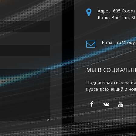
Адрес: 605 Room 
Road, BanTian, S
E-mail: ru@touy
МЫ В СОЦИАЛЬН
Подписывайтесь на на
курсе всех акций и но