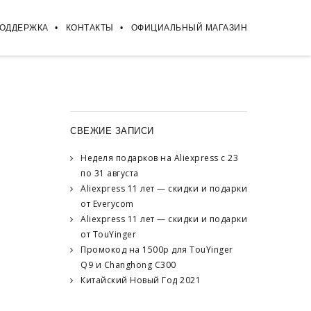
ПОДДЕРЖКА
КОНТАКТЫ
ОФИЦИАЛЬНЫЙ МАГАЗИН
СВЕЖИЕ ЗАПИСИ
Неделя подарков на Aliexpress с 23
по 31 августа
Aliexpress 11 лет — скидки и подарки
от Everycom
Aliexpress 11 лет — скидки и подарки
от TouYinger
Промокод на 1500р для TouYinger
Q9 и Changhong C300
Китайский Новый Год 2021