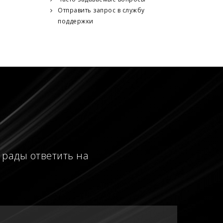
Отправить запрос в службу
поддержки
 рады ответить на