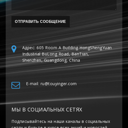
Адрес: 605 Room A Building HongShengYuan
Industrial BuLong Road, BanTian,
Shenzhen, Guangdong, China
E-mail: ru@touyinger.com
МЫ В СОЦИАЛЬНЫХ СЕТЯХ
Подписывайтесь на наши каналы в социальных
сетях и будьте в курсе всех акций и новостей