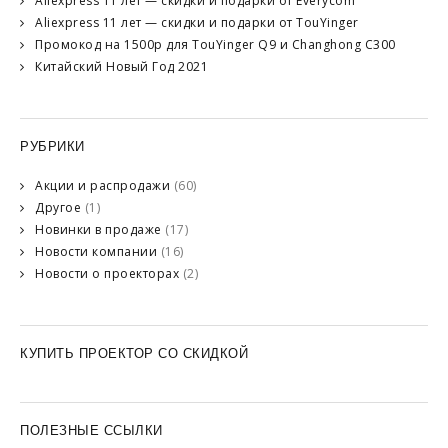
Aliexpress 11 лет — скидки и подарки от Everycom
Aliexpress 11 лет — скидки и подарки от TouYinger
Промокод на 1500р для TouYinger Q9 и Changhong C300
Китайский Новый Год 2021
РУБРИКИ
Акции и распродажи
(60)
Другое
(1)
Новинки в продаже
(17)
Новости компании
(16)
Новости о проекторах
(2)
КУПИТЬ ПРОЕКТОР СО СКИДКОЙ
ПОЛЕЗНЫЕ ССЫЛКИ