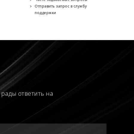
Отправить запрос в службу
поддержки
 рады ответить на