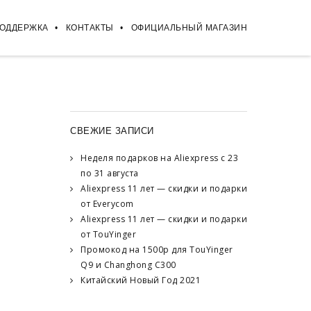
ПОДДЕРЖКА
КОНТАКТЫ
ОФИЦИАЛЬНЫЙ МАГАЗИН
СВЕЖИЕ ЗАПИСИ
Неделя подарков на Aliexpress с 23
по 31 августа
Aliexpress 11 лет — скидки и подарки
от Everycom
Aliexpress 11 лет — скидки и подарки
от TouYinger
Промокод на 1500р для TouYinger
Q9 и Changhong C300
Китайский Новый Год 2021