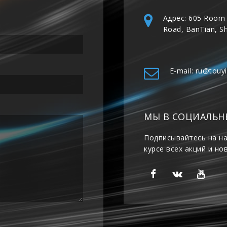
Адрес: 605 Room 
Road, BanTian, S
E-mail: ru@touy
МЫ В СОЦИАЛЬН
Подписывайтесь на на
курсе всех акций и но