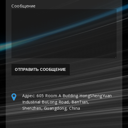
Сообщение
Адрес: 605 Room A Building HongShengYuan
Industrial BuLong Road, BanTian,
Shenzhen, Guangdong, China