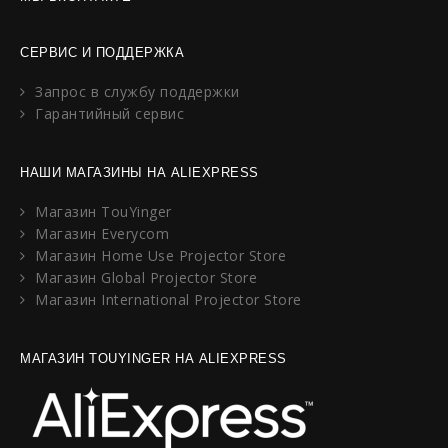
СЕРВИС И ПОДДЕРЖКА
Запрос в службу поддержки
Гарантийный сервис
НАШИ МАГАЗИНЫ НА ALIEXPRESS
Магазин TouYinger
Магазин Everycom
Магазин Home Use Projector Store
Магазин Global Projector Store
Магазин International Projector Store
МАГАЗИН TOUYINGER НА ALIEXPRESS