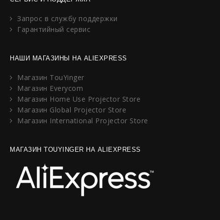
Запрос в службу поддержки
Гарантийный сервис
НАШИ МАГАЗИНЫ НА ALIEXPRESS
Магазин TouYinger
Магазин Everycom
Магазин Home Use Projector Store
Магазин Global Projector Store
Магазин International Projector Store
МАГАЗИН TOUYINGER НА ALIEXPRESS