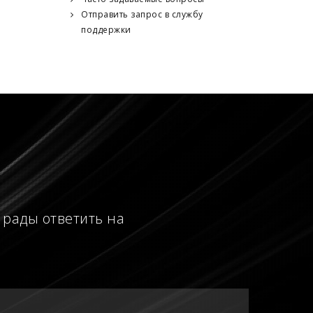
Отправить запрос в службу
поддержки
 рады ответить на