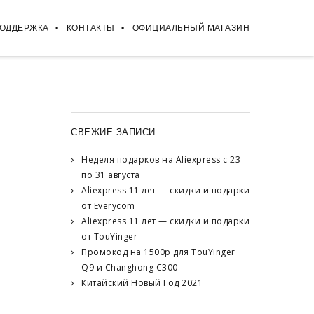
ПОДДЕРЖКА
КОНТАКТЫ
ОФИЦИАЛЬНЫЙ МАГАЗИН
СВЕЖИЕ ЗАПИСИ
Неделя подарков на Aliexpress с 23
по 31 августа
Aliexpress 11 лет — скидки и подарки
от Everycom
Aliexpress 11 лет — скидки и подарки
от TouYinger
Промокод на 1500р для TouYinger
Q9 и Changhong C300
Китайский Новый Год 2021