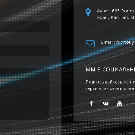
Адрес: 605 Room 
Road, BanTian, S
E-mail: ru@touy
МЫ В СОЦИАЛЬН
Подписывайтесь на на
курсе всех акций и но