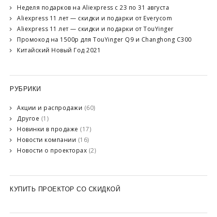
Неделя подарков на Aliexpress с 23 по 31 августа
Aliexpress 11 лет — скидки и подарки от Everycom
Aliexpress 11 лет — скидки и подарки от TouYinger
Промокод на 1500р для TouYinger Q9 и Changhong C300
Китайский Новый Год 2021
РУБРИКИ
Акции и распродажи
(60)
Другое
(1)
Новинки в продаже
(17)
Новости компании
(16)
Новости о проекторах
(2)
КУПИТЬ ПРОЕКТОР СО СКИДКОЙ