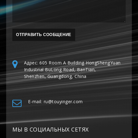
Адрес: 605 Room A Building HongShengYuan
Industrial BuLong Road, BanTian,
Shenzhen, Guangdong, China
E-mail: ru@touyinger.com
МЫ В СОЦИАЛЬНЫХ СЕТЯХ