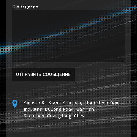
Сообщение
Адрес: 605 Room A Building HongShengYuan
Industrial BuLong Road, BanTian,
Shenzhen, Guangdong, China