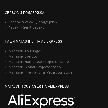
СЕРВИС И ПОДДЕРЖКА
Запрос в службу поддержки
Гарантийный сервис
НАШИ МАГАЗИНЫ НА ALIEXPRESS
Магазин TouYinger
Магазин Everycom
Магазин Home Use Projector Store
Магазин Global Projector Store
Магазин International Projector Store
МАГАЗИН TOUYINGER НА ALIEXPRESS