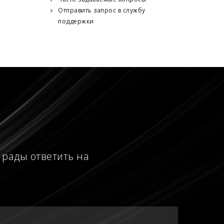
Отправить запрос в службу
поддержки
 рады ответить на