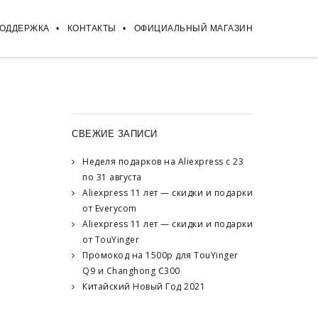
ПОДДЕРЖКА
КОНТАКТЫ
ОФИЦИАЛЬНЫЙ МАГАЗИН
СВЕЖИЕ ЗАПИСИ
Неделя подарков на Aliexpress с 23
по 31 августа
Aliexpress 11 лет — скидки и подарки
от Everycom
Aliexpress 11 лет — скидки и подарки
от TouYinger
Промокод на 1500р для TouYinger
Q9 и Changhong C300
Китайский Новый Год 2021