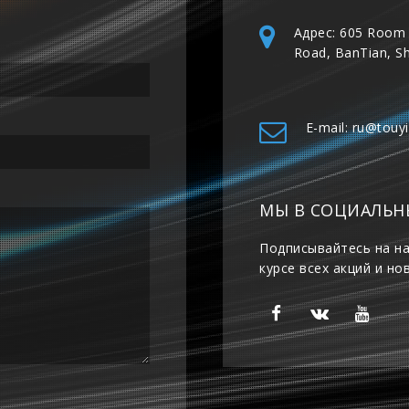
Адрес: 605 Room 
Road, BanTian, S
E-mail: ru@touy
МЫ В СОЦИАЛЬН
Подписывайтесь на на
курсе всех акций и но