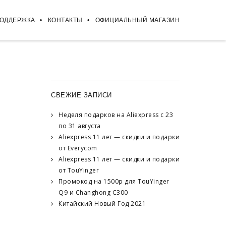
ПОДДЕРЖКА
КОНТАКТЫ
ОФИЦИАЛЬНЫЙ МАГАЗИН
СВЕЖИЕ ЗАПИСИ
Неделя подарков на Aliexpress с 23
по 31 августа
Aliexpress 11 лет — скидки и подарки
от Everycom
Aliexpress 11 лет — скидки и подарки
от TouYinger
Промокод на 1500р для TouYinger
Q9 и Changhong C300
Китайский Новый Год 2021