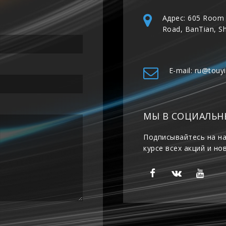
Адрес: 605 Room 
Road, BanTian, S
E-mail: ru@touy
МЫ В СОЦИАЛЬН
Подписывайтесь на на
курсе всех акций и но