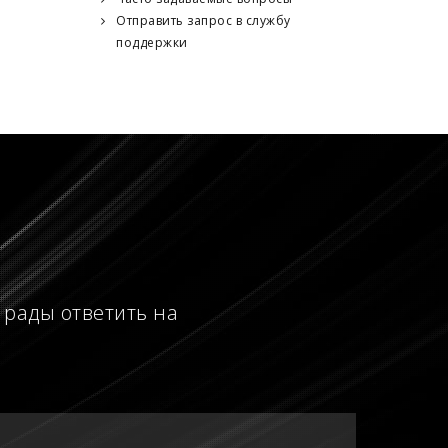
Отправить запрос в службу
поддержки
 рады ответить на