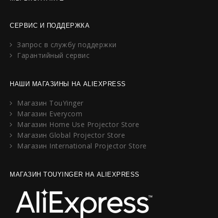
СЕРВИС И ПОДДЕРЖКА
Запрос в службу поддержки
Гарантийный сервис
НАШИ МАГАЗИНЫ НА ALIEXPRESS
Магазин TouYinger
Магазин Everycom
Магазин Home Use Projector Store
Магазин Global Projector Store
Магазин International Projector Store
МАГАЗИН TOUYINGER НА ALIEXPRESS