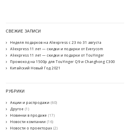
СВЕЖИЕ ЗАПИСИ
Неделя подарков на Aliexpress с 23 по 31 августа
Aliexpress 11 лет — скидки и подарки от Everycom
Aliexpress 11 лет — скидки и подарки от TouYinger
Промокод на 1500р для TouYinger Q9 и Changhong C300
Китайский Новый Год 2021
РУБРИКИ
Акции и распродажи
(60)
Другое
(1)
Новинки в продаже
(17)
Новости компании
(16)
Новости о проекторах
(2)