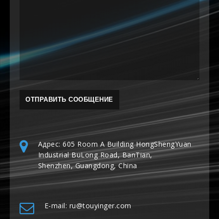
Адрес: 605 Room A Building HongShengYuan
Industrial BuLong Road, BanTian,
Shenzhen, Guangdong, China
E-mail: ru@touyinger.com