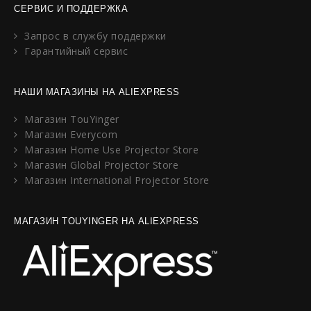
СЕРВИС И ПОДДЕРЖКА
Запрос в службу поддержки
Гарантийный сервис
НАШИ МАГАЗИНЫ НА ALIEXPRESS
Магазин TouYinger
Магазин Everycom
Магазин Home Use Projector Store
Магазин Global Projector Store
Магазин International Projector Store
МАГАЗИН TOUYINGER НА ALIEXPRESS