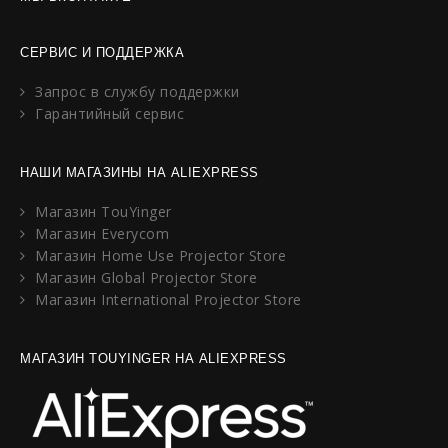
СЕРВИС И ПОДДЕРЖКА
Запрос в службу поддержки
Гарантийный сервис
НАШИ МАГАЗИНЫ НА ALIEXPRESS
Магазин TouYinger
Магазин Everycom
Магазин Home Use Projector Store
Магазин Global Projector Store
Магазин International Projector Store
МАГАЗИН TOUYINGER НА ALIEXPRESS