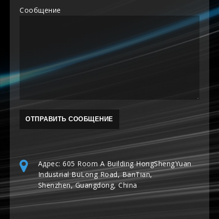
Сообщение
Адрес: 605 Room A Building HongShengYuan
Industrial BuLong Road, BanTian,
Shenzhen, Guangdong, China