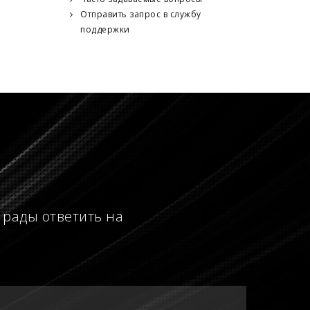
Отправить запрос в службу
поддержки
 рады ответить на