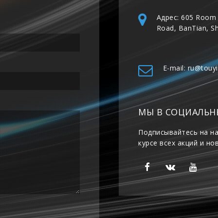
Адрес: 605 Room 
Road, BanTian, S
E-mail: ru@touy
МЫ В СОЦИАЛЬН
Подписывайтесь на на
курсе всех акций и но