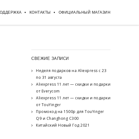
ПОДДЕРЖКА
КОНТАКТЫ
ОФИЦИАЛЬНЫЙ МАГАЗИН
СВЕЖИЕ ЗАПИСИ
Неделя подарков на Aliexpress с 23
по 31 августа
Aliexpress 11 лет — скидки и подарки
от Everycom
Aliexpress 11 лет — скидки и подарки
от TouYinger
Промокод на 1500р для TouYinger
Q9 и Changhong C300
Китайский Новый Год 2021