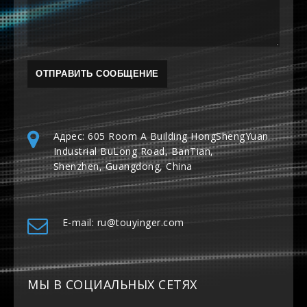
Адрес: 605 Room A Building HongShengYuan
Industrial BuLong Road, BanTian,
Shenzhen, Guangdong, China
E-mail: ru@touyinger.com
МЫ В СОЦИАЛЬНЫХ СЕТЯХ