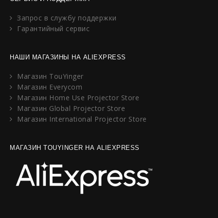
Запрос в службу поддержки
Гарантийный сервис
НАШИ МАГАЗИНЫ НА ALIEXPRESS
Магазин TouYinger
Магазин Everycom
Магазин Home Use Projector Store
Магазин Global Projector Store
Магазин International Projector Store
МАГАЗИН TOUYINGER НА ALIEXPRESS