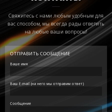
Свяжитесь с нами любым удобным для
вас способом, мы всегда рады ответить
на любые ваши вопросы!
ОТПРАВИТЬ СООБЩЕНИЕ
Ваше имя
Ваш E-mail (на него мы отправим ответ)
Сообщение