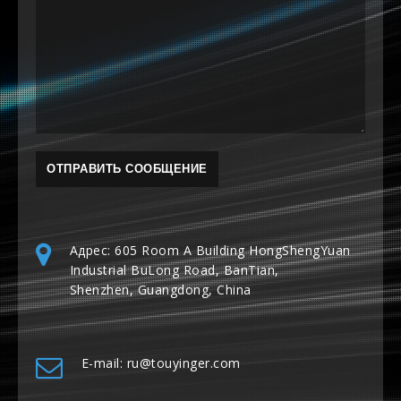
Адрес: 605 Room A Building HongShengYuan
Industrial BuLong Road, BanTian,
Shenzhen, Guangdong, China
E-mail: ru@touyinger.com