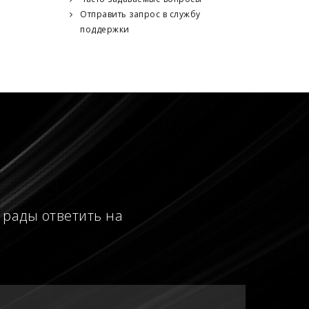
Отправить запрос в службу
поддержки
 рады ответить на