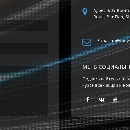
Адрес: 605 Room 
Road, BanTian, S
E-mail: ru@touy
МЫ В СОЦИАЛЬН
Подписывайтесь на на
курсе всех акций и но