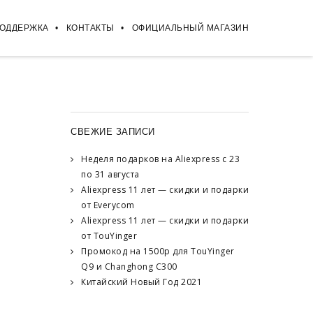
ПОДДЕРЖКА
КОНТАКТЫ
ОФИЦИАЛЬНЫЙ МАГАЗИН
СВЕЖИЕ ЗАПИСИ
Неделя подарков на Aliexpress с 23
по 31 августа
Aliexpress 11 лет — скидки и подарки
от Everycom
Aliexpress 11 лет — скидки и подарки
от TouYinger
Промокод на 1500р для TouYinger
Q9 и Changhong C300
Китайский Новый Год 2021