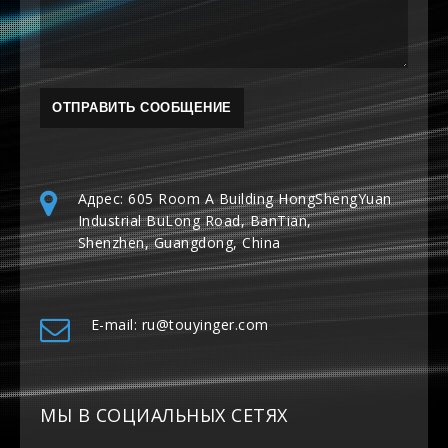
Адрес: 605 Room A Building HongShengYuan
Industrial BuLong Road, BanTian,
Shenzhen, Guangdong, China
E-mail: ru@touyinger.com
МЫ В СОЦИАЛЬНЫХ СЕТЯХ