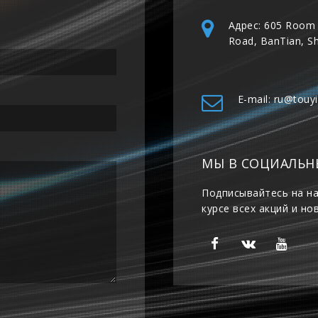
Адрес: 605 Room 
Road, BanTian, S
E-mail: ru@touy
МЫ В СОЦИАЛЬН
Подписывайтесь на на
курсе всех акций и но