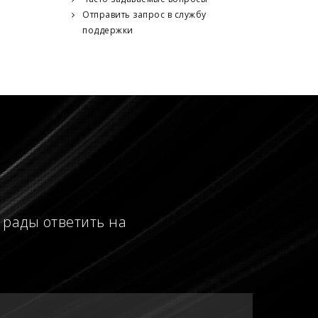
Отправить запрос в службу
поддержки
 рады ответить на