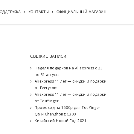
ПОДДЕРЖКА
КОНТАКТЫ
ОФИЦИАЛЬНЫЙ МАГАЗИН
СВЕЖИЕ ЗАПИСИ
Неделя подарков на Aliexpress с 23
по 31 августа
Aliexpress 11 лет — скидки и подарки
от Everycom
Aliexpress 11 лет — скидки и подарки
от TouYinger
Промокод на 1500р для TouYinger
Q9 и Changhong C300
Китайский Новый Год 2021