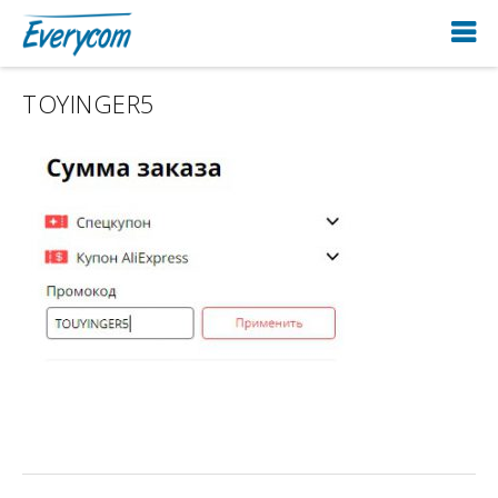
TOYINGER5