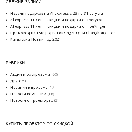
СВЕЖИЕ ЗАПИСИ
Неделя подарков на Aliexpress с 23 по 31 августа
Aliexpress 11 лет — скидки и подарки от Everycom
Aliexpress 11 лет — скидки и подарки от TouYinger
Промокод на 1500р для TouYinger Q9 и Changhong C300
Китайский Новый Год 2021
РУБРИКИ
Акции и распродажи
(60)
Другое
(1)
Новинки в продаже
(17)
Новости компании
(16)
Новости о проекторах
(2)
КУПИТЬ ПРОЕКТОР СО СКИДКОЙ