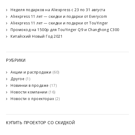
Неделя подарков на Aliexpress с 23 по 31 августа
Aliexpress 11 лет — скидки и подарки от Everycom
Aliexpress 11 лет — скидки и подарки от TouYinger
Промокод на 1500р для TouYinger Q9 и Changhong C300
Китайский Новый Год 2021
РУБРИКИ
Акции и распродажи
(60)
Другое
(1)
Новинки в продаже
(17)
Новости компании
(16)
Новости о проекторах
(2)
КУПИТЬ ПРОЕКТОР СО СКИДКОЙ