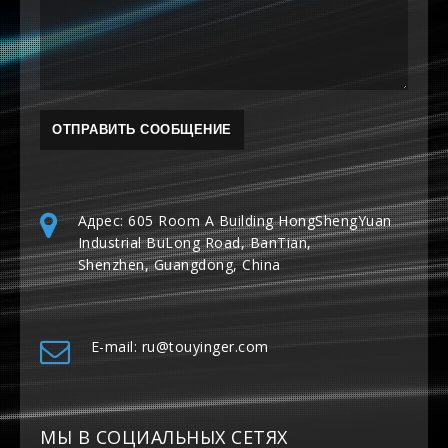
Адрес: 605 Room A Building HongShengYuan
Industrial BuLong Road, BanTian,
Shenzhen, Guangdong, China
E-mail: ru@touyinger.com
МЫ В СОЦИАЛЬНЫХ СЕТЯХ