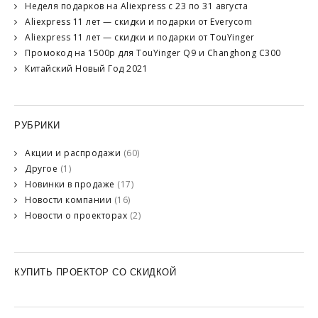
Неделя подарков на Aliexpress с 23 по 31 августа
Aliexpress 11 лет — скидки и подарки от Everycom
Aliexpress 11 лет — скидки и подарки от TouYinger
Промокод на 1500р для TouYinger Q9 и Changhong C300
Китайский Новый Год 2021
РУБРИКИ
Акции и распродажи
(60)
Другое
(1)
Новинки в продаже
(17)
Новости компании
(16)
Новости о проекторах
(2)
КУПИТЬ ПРОЕКТОР СО СКИДКОЙ