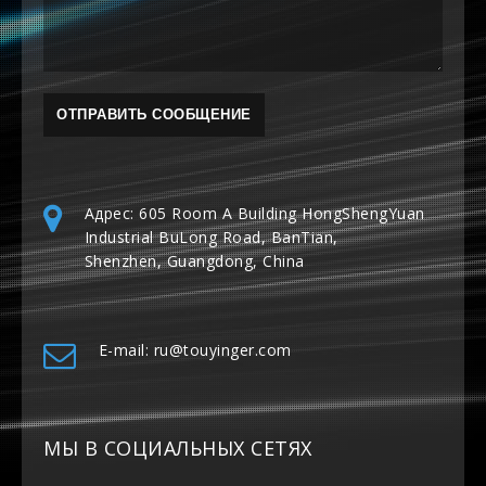
Адрес: 605 Room A Building HongShengYuan
Industrial BuLong Road, BanTian,
Shenzhen, Guangdong, China
E-mail: ru@touyinger.com
МЫ В СОЦИАЛЬНЫХ СЕТЯХ