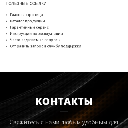
ПОЛЕЗНЫЕ ССЫЛКИ
Главная страница
Каталог продукции
Гарантийный сервис
Инструкции по эксплуатации
Часто задаваемые вопросы
Отправить запрос в службу поддержки
КОНТАКТЫ
Свяжитесь с нами любым удобным для