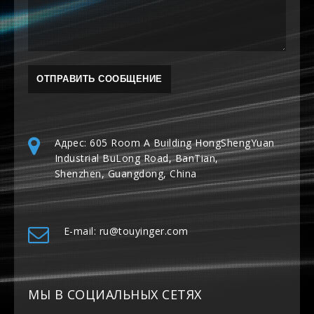
Адрес: 605 Room A Building HongShengYuan
Industrial BuLong Road, BanTian,
Shenzhen, Guangdong, China
E-mail: ru@touyinger.com
МЫ В СОЦИАЛЬНЫХ СЕТЯХ