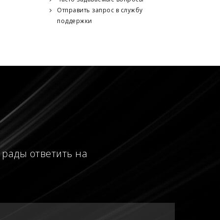
Отправить запрос в службу
поддержки
 рады ответить на