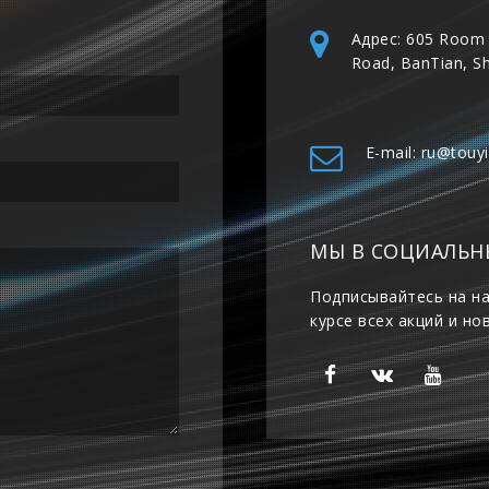
Адрес: 605 Room 
Road, BanTian, S
E-mail: ru@touy
МЫ В СОЦИАЛЬН
Подписывайтесь на на
курсе всех акций и но