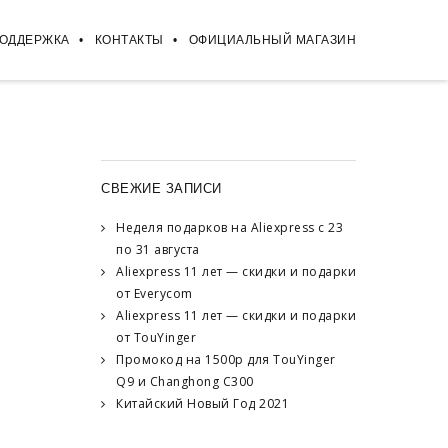
ПОДДЕРЖКА
КОНТАКТЫ
ОФИЦИАЛЬНЫЙ МАГАЗИН
СВЕЖИЕ ЗАПИСИ
Неделя подарков на Aliexpress с 23
по 31 августа
Aliexpress 11 лет — скидки и подарки
от Everycom
Aliexpress 11 лет — скидки и подарки
от TouYinger
Промокод на 1500р для TouYinger
Q9 и Changhong C300
Китайский Новый Год 2021