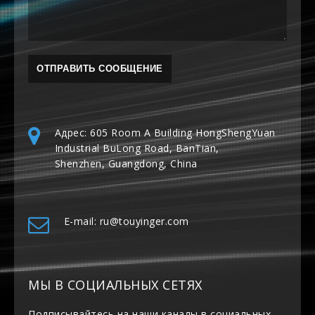
Адрес: 605 Room A Building HongShengYuan
Industrial BuLong Road, BanTian,
Shenzhen, Guangdong, China
E-mail: ru@touyinger.com
МЫ В СОЦИАЛЬНЫХ СЕТЯХ
Подписывайтесь на наши каналы в социальных