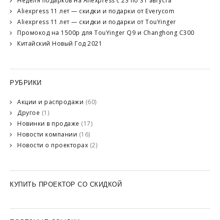
Неделя подарков на Aliexpress с 23 по 31 августа
Aliexpress 11 лет — скидки и подарки от Everycom
Aliexpress 11 лет — скидки и подарки от TouYinger
Промокод на 1500р для TouYinger Q9 и Changhong C300
Китайский Новый Год 2021
РУБРИКИ
Акции и распродажи
(60)
Другое
(1)
Новинки в продаже
(17)
Новости компании
(16)
Новости о проекторах
(2)
КУПИТЬ ПРОЕКТОР СО СКИДКОЙ