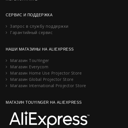
СЕРВИС И ПОДДЕРЖКА
Запрос в службу поддержки
Гарантийный сервис
НАШИ МАГАЗИНЫ НА ALIEXPRESS
Магазин TouYinger
Магазин Everycom
Магазин Home Use Projector Store
Магазин Global Projector Store
Магазин International Projector Store
МАГАЗИН TOUYINGER НА ALIEXPRESS