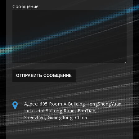
Сообщение
Адрес: 605 Room A Building HongShengYuan
Industrial BuLong Road, BanTian,
Shenzhen, Guangdong, China