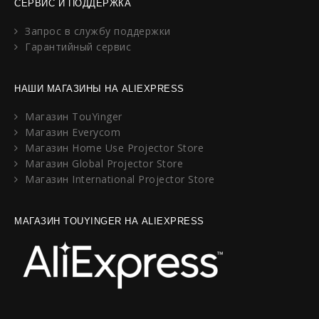
СЕРВИС И ПОДДЕРЖКА
Запрос в службу поддержки
Гарантийный сервис
НАШИ МАГАЗИНЫ НА ALIEXPRESS
Магазин TouYinger
Магазин Everycom
Магазин Home Use Projector Store
Магазин Global Projector Store
Магазин International Projector Store
МАГАЗИН TOUYINGER НА ALIEXPRESS