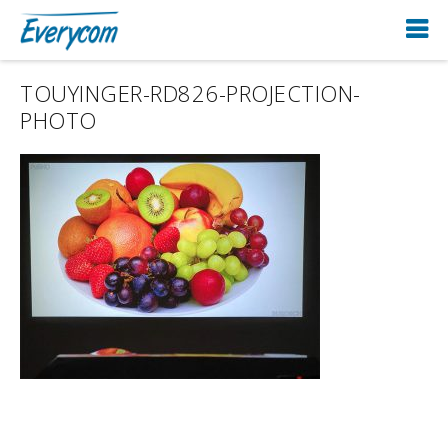
TOUYINGER-RD826-PROJECTION-
PHOTO