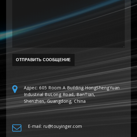
Адрес: 605 Room A Building HongShengYuan
Industrial BuLong Road, BanTian,
Shenzhen, Guangdong, China
E-mail: ru@touyinger.com