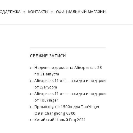
ПОДДЕРЖКА
КОНТАКТЫ
ОФИЦИАЛЬНЫЙ МАГАЗИН
СВЕЖИЕ ЗАПИСИ
Неделя подарков на Aliexpress с 23
по 31 августа
Aliexpress 11 лет — скидки и подарки
от Everycom
Aliexpress 11 лет — скидки и подарки
от TouYinger
Промокод на 1500р для TouYinger
Q9 и Changhong C300
Китайский Новый Год 2021