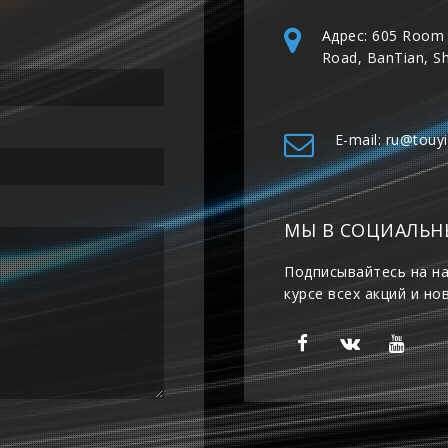
Адрес: 605 Room 
Road, BanTian, S
E-mail: ru@touy
МЫ В СОЦИАЛЬН
Подписывайтесь на на
курсе всех акций и но