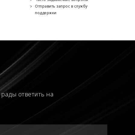
Отправить запрос в службу
поддержки
 рады ответить на