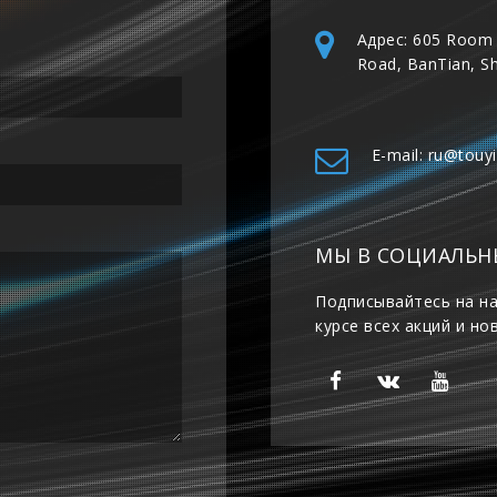
Адрес: 605 Room 
Road, BanTian, S
E-mail: ru@touy
МЫ В СОЦИАЛЬН
Подписывайтесь на на
курсе всех акций и но