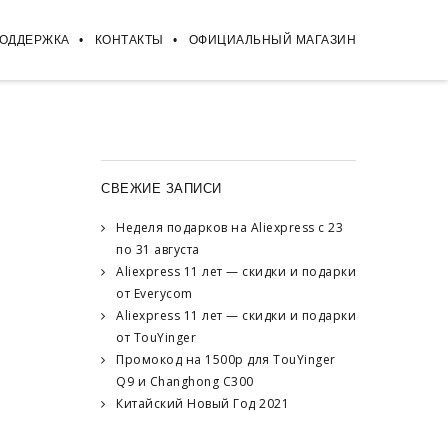
ПОДДЕРЖКА
КОНТАКТЫ
ОФИЦИАЛЬНЫЙ МАГАЗИН
СВЕЖИЕ ЗАПИСИ
Неделя подарков на Aliexpress с 23
по 31 августа
Aliexpress 11 лет — скидки и подарки
от Everycom
Aliexpress 11 лет — скидки и подарки
от TouYinger
Промокод на 1500р для TouYinger
Q9 и Changhong C300
Китайский Новый Год 2021