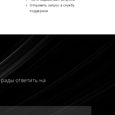
Отправить запрос в службу
поддержки
 рады ответить на