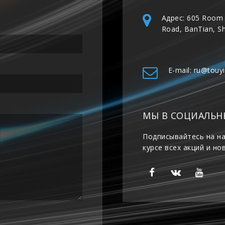
Адрес: 605 Room 
Road, BanTian, S
E-mail: ru@touy
МЫ В СОЦИАЛЬН
Подписывайтесь на на
курсе всех акций и но