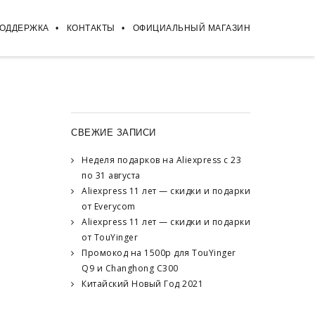
ПОДДЕРЖКА
КОНТАКТЫ
ОФИЦИАЛЬНЫЙ МАГАЗИН
СВЕЖИЕ ЗАПИСИ
Неделя подарков на Aliexpress с 23
по 31 августа
Aliexpress 11 лет — скидки и подарки
от Everycom
Aliexpress 11 лет — скидки и подарки
от TouYinger
Промокод на 1500р для TouYinger
Q9 и Changhong C300
Китайский Новый Год 2021