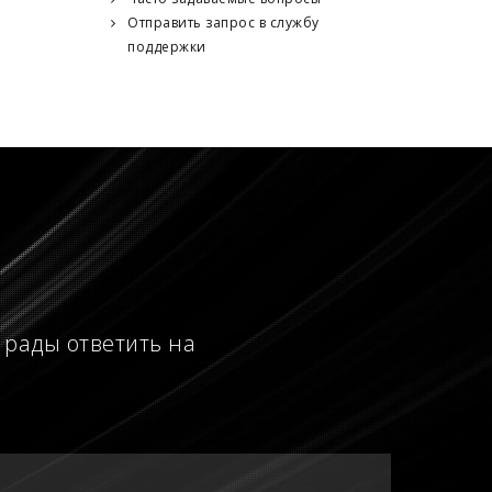
Отправить запрос в службу
поддержки
 рады ответить на