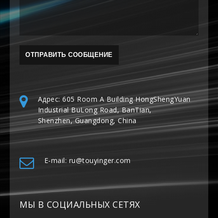
Адрес: 605 Room A Building HongShengYuan
Industrial BuLong Road, BanTian,
Shenzhen, Guangdong, China
E-mail: ru@touyinger.com
МЫ В СОЦИАЛЬНЫХ СЕТЯХ