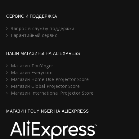
СЕРВИС И ПОДДЕРЖКА
Запрос в службу поддержки
Гарантийный сервис
НАШИ МАГАЗИНЫ НА ALIEXPRESS
Магазин TouYinger
Магазин Everycom
Магазин Home Use Projector Store
Магазин Global Projector Store
Магазин International Projector Store
МАГАЗИН TOUYINGER НА ALIEXPRESS