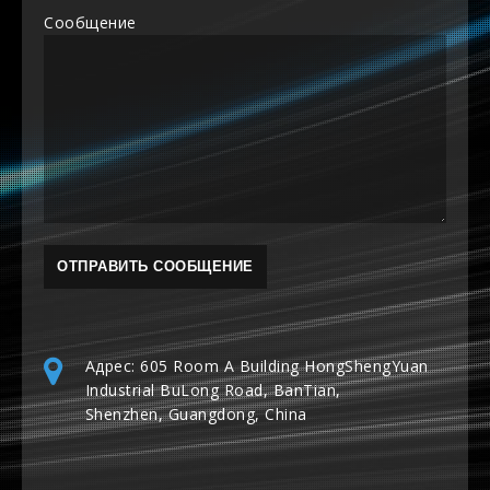
Сообщение
Адрес: 605 Room A Building HongShengYuan
Industrial BuLong Road, BanTian,
Shenzhen, Guangdong, China