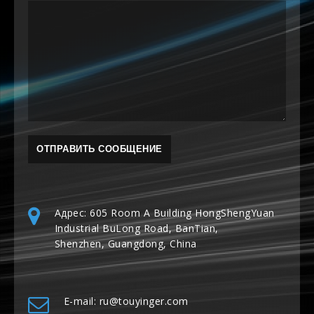
Адрес: 605 Room A Building HongShengYuan
Industrial BuLong Road, BanTian,
Shenzhen, Guangdong, China
E-mail: ru@touyinger.com