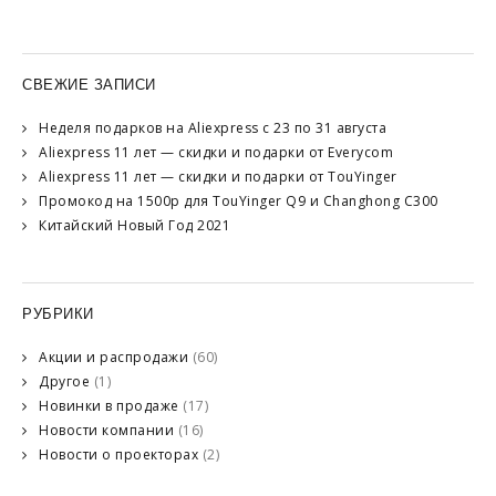
СВЕЖИЕ ЗАПИСИ
Неделя подарков на Aliexpress с 23 по 31 августа
Aliexpress 11 лет — скидки и подарки от Everycom
Aliexpress 11 лет — скидки и подарки от TouYinger
Промокод на 1500р для TouYinger Q9 и Changhong C300
Китайский Новый Год 2021
РУБРИКИ
Акции и распродажи
(60)
Другое
(1)
Новинки в продаже
(17)
Новости компании
(16)
Новости о проекторах
(2)