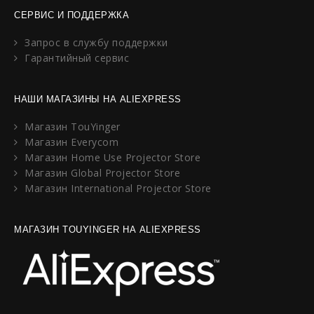
СЕРВИС И ПОДДЕРЖКА
Запрос в службу поддержки
Гарантийный сервис
НАШИ МАГАЗИНЫ НА ALIEXPRESS
Магазин TouYinger
Магазин Everycom
Магазин Home Use Projector Store
Магазин Global Projector Store
Магазин International Projector Store
МАГАЗИН TOUYINGER НА ALIEXPRESS