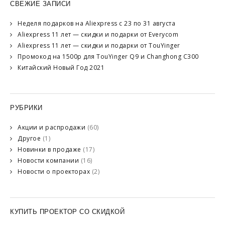
СВЕЖИЕ ЗАПИСИ
Неделя подарков на Aliexpress с 23 по 31 августа
Aliexpress 11 лет — скидки и подарки от Everycom
Aliexpress 11 лет — скидки и подарки от TouYinger
Промокод на 1500р для TouYinger Q9 и Changhong C300
Китайский Новый Год 2021
РУБРИКИ
Акции и распродажи
(60)
Другое
(1)
Новинки в продаже
(17)
Новости компании
(16)
Новости о проекторах
(2)
КУПИТЬ ПРОЕКТОР СО СКИДКОЙ