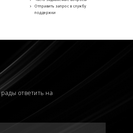
Отправить запрос в службу
поддержки
 рады ответить на