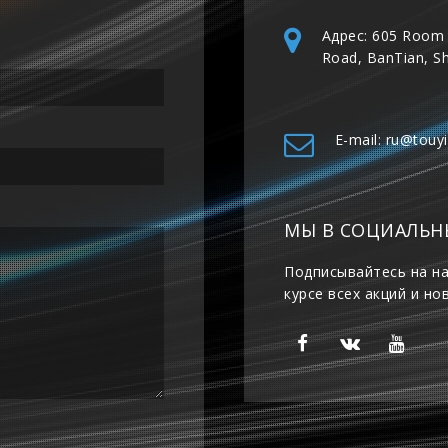
Адрес: 605 Room 
Road, BanTian, S
E-mail: ru@touy
МЫ В СОЦИАЛЬН
Подписывайтесь на на
курсе всех акций и но