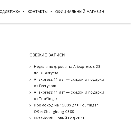
ПОДДЕРЖКА
КОНТАКТЫ
ОФИЦИАЛЬНЫЙ МАГАЗИН
СВЕЖИЕ ЗАПИСИ
Неделя подарков на Aliexpress с 23
по 31 августа
Aliexpress 11 лет — скидки и подарки
от Everycom
Aliexpress 11 лет — скидки и подарки
от TouYinger
Промокод на 1500р для TouYinger
Q9 и Changhong C300
Китайский Новый Год 2021