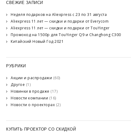
СВЕЖИЕ ЗАПИСИ
Неделя подарков на Aliexpress с 23 по 31 августа
Aliexpress 11 лет — скидки и подарки от Everycom
Aliexpress 11 лет — скидки и подарки от TouYinger
Промокод на 1500р для TouYinger Q9 и Changhong C300
Китайский Новый Год 2021
РУБРИКИ
Акции и распродажи
(60)
Другое
(1)
Новинки в продаже
(17)
Новости компании
(16)
Новости о проекторах
(2)
КУПИТЬ ПРОЕКТОР СО СКИДКОЙ