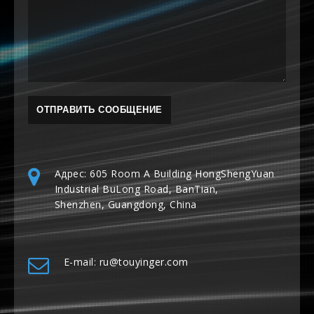
Адрес: 605 Room A Building HongShengYuan
Industrial BuLong Road, BanTian,
Shenzhen, Guangdong, China
E-mail: ru@touyinger.com