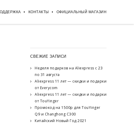
ПОДДЕРЖКА
КОНТАКТЫ
ОФИЦИАЛЬНЫЙ МАГАЗИН
СВЕЖИЕ ЗАПИСИ
Неделя подарков на Aliexpress с 23
по 31 августа
Aliexpress 11 лет — скидки и подарки
от Everycom
Aliexpress 11 лет — скидки и подарки
от TouYinger
Промокод на 1500р для TouYinger
Q9 и Changhong C300
Китайский Новый Год 2021