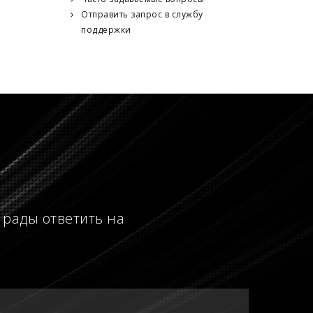
Отправить запрос в службу
поддержки
 рады ответить на