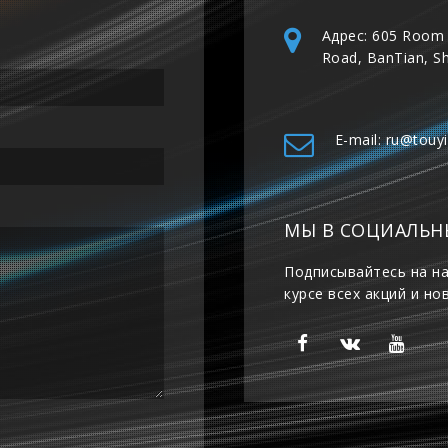
Адрес: 605 Room 
Road, BanTian, S
E-mail: ru@touy
МЫ В СОЦИАЛЬН
Подписывайтесь на на
курсе всех акций и но