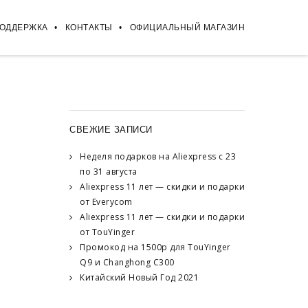
ПОДДЕРЖКА
КОНТАКТЫ
ОФИЦИАЛЬНЫЙ МАГАЗИН
СВЕЖИЕ ЗАПИСИ
Неделя подарков на Aliexpress с 23
по 31 августа
Aliexpress 11 лет — скидки и подарки
от Everycom
Aliexpress 11 лет — скидки и подарки
от TouYinger
Промокод на 1500р для TouYinger
Q9 и Changhong C300
Китайский Новый Год 2021