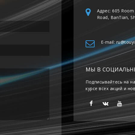
Адрес: 605 Room 
Road, BanTian, S
E-mail: ru@touy
МЫ В СОЦИАЛЬН
Подписывайтесь на на
курсе всех акций и но