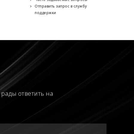
Отправить запрос в службу
поддержки
 рады ответить на